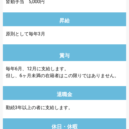
皆勤手当 5,000円
昇給
原則として毎年3月
賞与
毎年6月、12月に支給します。
但し、6ヶ月未満の在籍者はこの限りではありません。
退職金
勤続3年以上の者に支給します。
休日・休暇