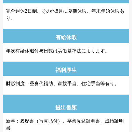
完全週休2日制、その他8月に夏期休暇、年末年始休暇あ
り。
有給休暇
年次有給休暇付与日数は労働基準法によります。
福利厚生
財形制度、昼食代補助、家族手当、住宅手当等有り。
提出書類
新卒：履歴書（写真貼付）、卒業見込証明書、成績証明
書