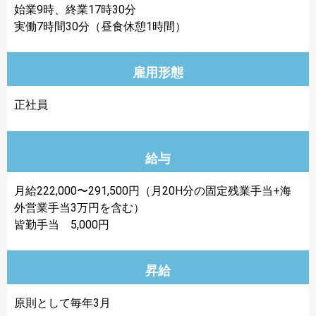
始業9時、終業17時30分
実働7時間30分（昼食休憩1時間）
雇用形態
正社員
給与
月給222,000〜291,500円（月20H分の固定残業手当+海
外営業手当3万円を含む）
皆勤手当 5,000円
昇給
原則として毎年3月