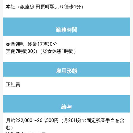
本社（銀座線 田原町駅より徒歩1分）
勤務時間
始業9時、終業17時30分
実働7時間30分（昼食休憩1時間）
雇用形態
正社員
給与
月給222,000〜261,500円（月20H分の固定残業手当を含
む）