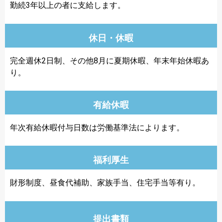
勤続3年以上の者に支給します。
休日・休暇
完全週休2日制、その他8月に夏期休暇、年末年始休暇あ
り。
有給休暇
年次有給休暇付与日数は労働基準法によります。
福利厚生
財形制度、昼食代補助、家族手当、住宅手当等有り。
提出書類