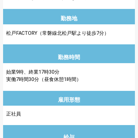
勤務地
松戸FACTORY（常磐線北松戸駅より徒歩7分）
勤務時間
始業9時、終業17時30分
実働7時間30分（昼食休憩1時間）
雇用形態
正社員
給与