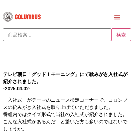
検索
テレビ朝日「グッド！モーニング」にて靴みがき入社式が
紹介されました。
-2025.04.02-
「入社式」がテーマのニュース検定コーナーで、コロンブ
スの靴みがき入社式を取り上げていただきました。
番組内ではクイズ形式で当社の入社式が紹介されました。
こんな入社式があるんだ！と驚いた方も多いのではないで
しょうか。