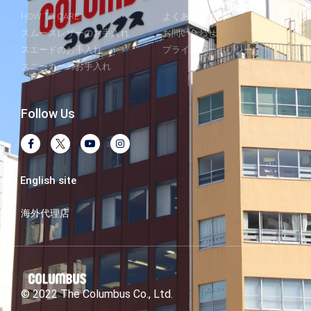
HOW TO CARE
よくあるご質問
スムースレザーのお手入れ
お問い合わせ
スエードのお手入れ
プライバシーポリシー
スニーカーのお手入れ
Follow Us
English site
海外代理店
© 2022 The Columbus Co., Ltd.