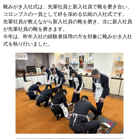
靴みがき入社式は、先輩社員と新入社員で靴を磨き合い、
コロンブスの一員として絆を深める伝統の入社式です。
先輩社員が教えながら新入社員の靴を磨き、次に新入社員
が先輩社員の靴を磨きます。
今年は、昨年入社の経験者採用の方を対象に靴みがき入社
式を執り行いました。