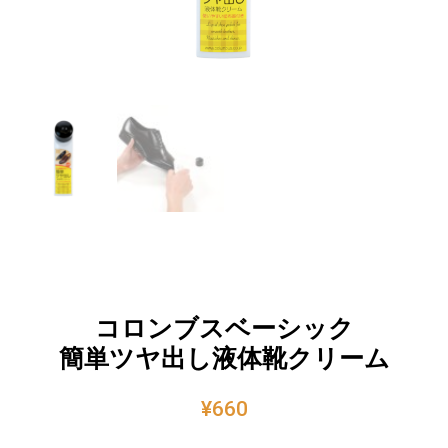
コロンブスベーシック
簡単ツヤ出し液体靴クリーム
¥
660