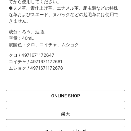
てから使用してください。
●ヌメ革、素仕上げ革、エナメル革、爬虫類などの特殊
な革およびスエード、ヌバックなどの起毛革には使用で
きません。
成分：ろう、油脂、
容量：40mL
展開色：クロ、コイチャ、ムショク
クロ / 4971671172647
コイチャ / 4971671172661
ムショク / 4971671172678
ONLINE SHOP
楽天