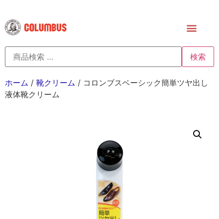
検索
ホーム
/
靴クリーム
/ コロンブスベーシック簡単ツヤ出し
液体靴クリーム