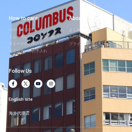
How to care
About
HOW TO CARE
よくあるご質問
スムースレザーのお手入れ
お問い合わせ
スエードのお手入れ
プライバシーポリシー
スニーカーのお手入れ
Follow Us
English site
海外代理店