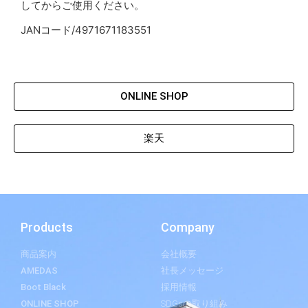
してからご使用ください。
JANコード/4971671183551
ONLINE SHOP
楽天
Products
Company
商品案内
会社概要
AMEDAS
社長メッセージ
Boot Black
採用情報
ONLINE SHOP
SDGsの取り組み