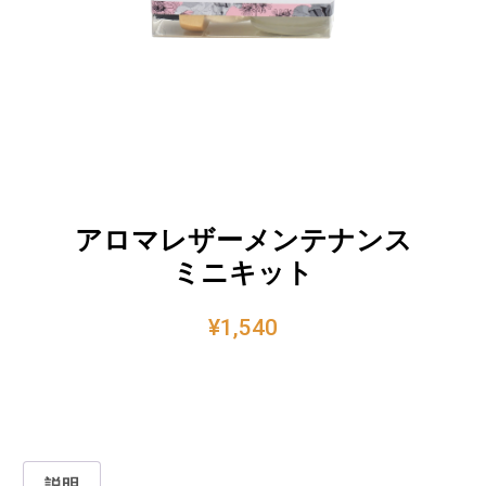
アロマレザーメンテナンス
ミニキット
¥
1,540
説明