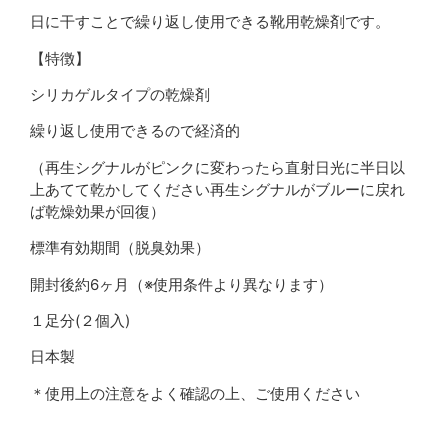
日に干すことで繰り返し使用できる靴用乾燥剤です。
【特徴】
シリカゲルタイプの乾燥剤
繰り返し使用できるので経済的
（再生シグナルがピンクに変わったら直射日光に半日以
上あてて乾かしてください再生シグナルがブルーに戻れ
ば乾燥効果が回復）
標準有効期間（脱臭効果）
開封後約6ヶ月（※使用条件より異なります）
１足分(２個入)
日本製
＊使用上の注意をよく確認の上、ご使用ください