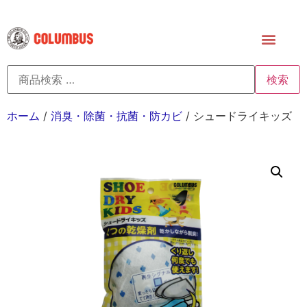
検索
ホーム
/
消臭・除菌・抗菌・防カビ
/ シュードライキッズ