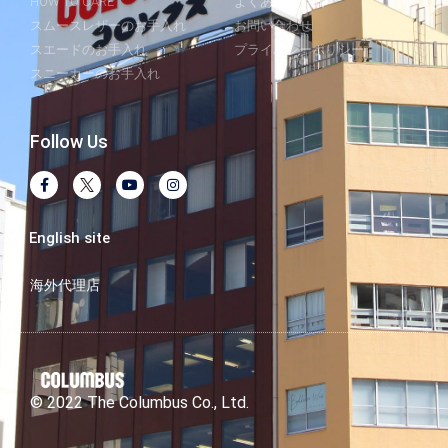
HOW TO CARE
よくあるご質問
スムースレザーのお手入れ
お問い合わせ
スエードのお手入れ
プライバシーポリシー
スニーカーのお手入れ
Follow Us
English site
海外代理店
© 2022 The Columbus Co., Ltd.