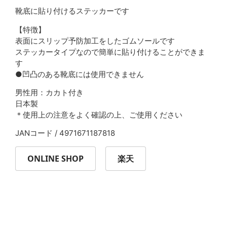
靴底に貼り付けるステッカーです
【特徴】
表面にスリップ予防加工をしたゴムソールです
ステッカータイプなので簡単に貼り付けることができま
す
●凹凸のある靴底には使用できません
男性用：カカト付き
日本製
＊使用上の注意をよく確認の上、ご使用ください
JAN
コード
/ 4971671187818
ONLINE SHOP
楽天