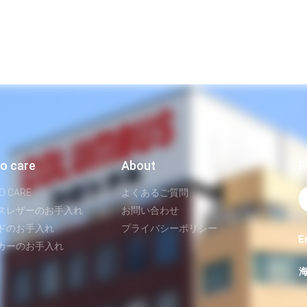
o care
About
F
O CARE
よくあるご質問
スレザーのお手入れ
お問い合わせ
ドのお手入れ
プライバシーポリシー
E
カーのお手入れ