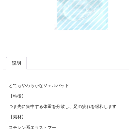
説明
説明
とてもやわらかなジェルパッド
【特徴】
つま先に集中する体重を分散し、足の疲れを緩和します
【素材】
スチレン系エラストマー