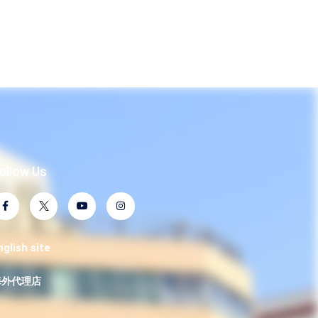
ollow Us
nglish site
海外代理店