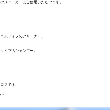
材のスニーカーにご使用いただけます。
しゴムタイプのクリーナー。
ムタイプのシャンプー。
。
クロスです。
い。