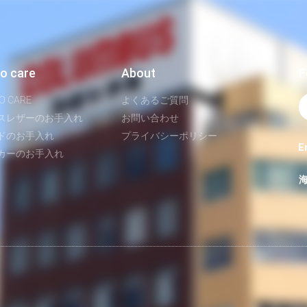
o care
About
F
O CARE
よくあるご質問
スレザーのお手入れ
お問い合わせ
ドのお手入れ
プライバシーポリシー
E
カーのお手入れ